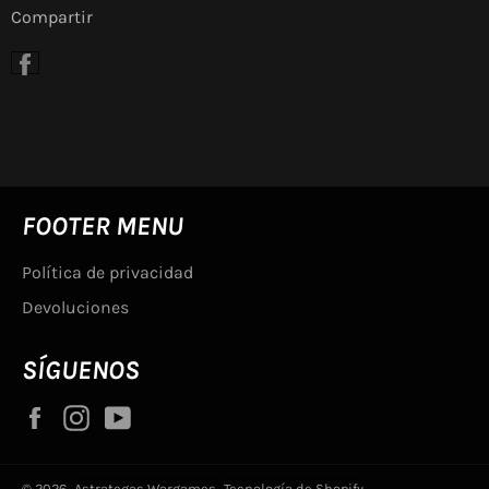
Compartir
Compartir
en
Facebook
FOOTER MENU
Política de privacidad
Devoluciones
SÍGUENOS
Facebook
Instagram
YouTube
© 2026,
Astrategas Wargames
.
Tecnología de Shopify