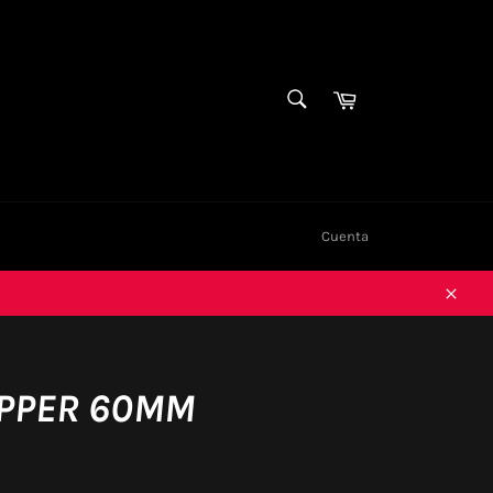
BUSCAR
Carrito
Buscar
Cuenta
Cerra
OPPER 60MM