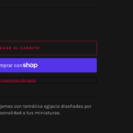
EGAR AL CARRITO
s opciones de pago
games con temática egipcia diseñadas por
ersonalidad a tus miniaturas.