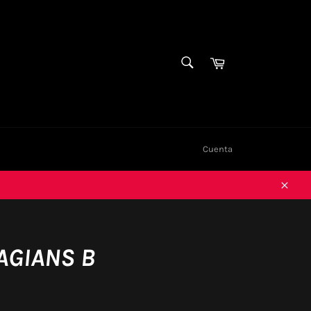
BUSCAR
Carrito
Buscar
Cuenta
Cerra
AGIANS B