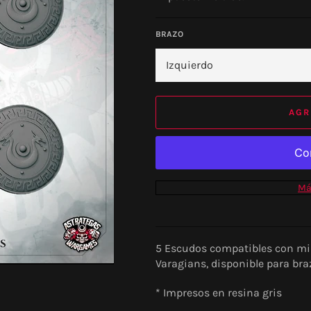
BRAZO
AGR
Má
5 Escudos compatibles con mi
Varagians, disponible para bra
* Impresos en resina gris