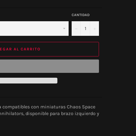
CANTIDAD
−
+
EGAR AL CARRITO
ra compatibles con miniaturas Chaos Space
ihilators, disponible para brazo izquierdo y