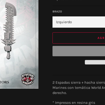
BRAZO
AGR
2 Espadas sierra + hacha sier
Marines con temática World Ann
derecho.
* Impresos en resina gris