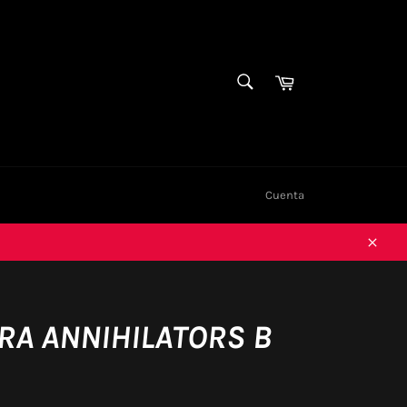
BUSCAR
Carrito
Buscar
Cuenta
Cerra
RA ANNIHILATORS B