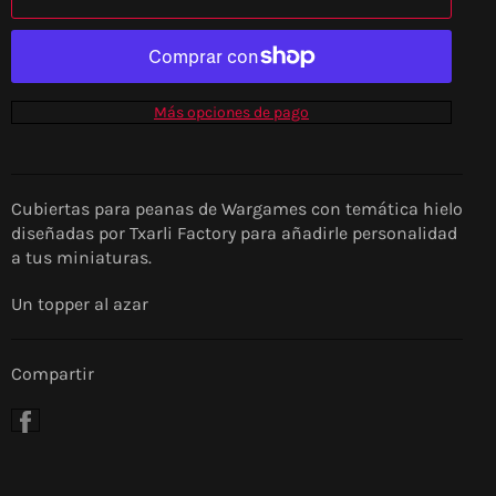
Más opciones de pago
Cubiertas para peanas de Wargames con temática hielo
diseñadas por Txarli Factory para añadirle personalidad
a tus miniaturas.
Un topper al azar
Compartir
Compartir
en
Facebook