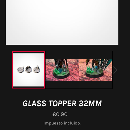
GLASS TOPPER 32MM
Precio
€0,90
habitual
Impuesto incluido.