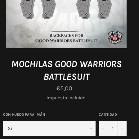
MOCHILAS GOOD WARRIORS
BATTLESUIT
Precio
€5,00
habitual
Impuesto incluido.
CON HUECO PARA IMÁN
CANTIDAD
−
+