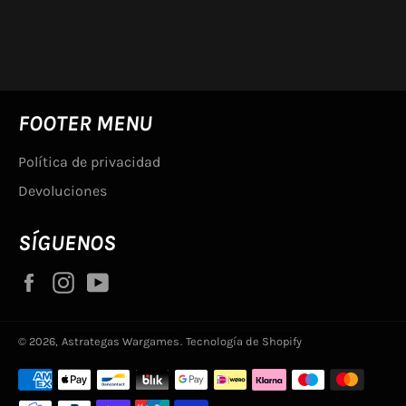
en
Facebook
FOOTER MENU
Política de privacidad
Devoluciones
SÍGUENOS
Facebook
Instagram
YouTube
© 2026,
Astrategas Wargames
.
Tecnología de Shopify
Métodos
de