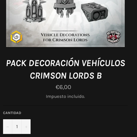
PACK DECORACIÓN VEHÍCULOS
CRIMSON LORDS B
Precio
€6,00
habitual
Impuesto incluido.
CANTIDAD
−
+