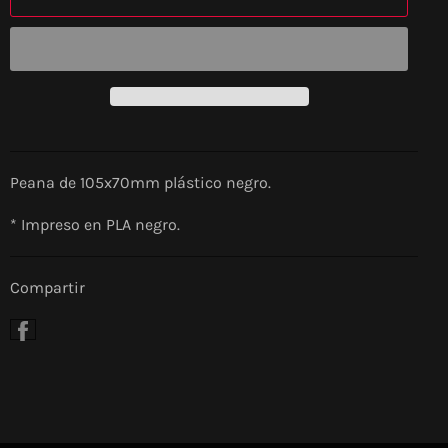
Peana de 105x70mm plástico negro.
* Impreso en PLA negro.
Compartir
Compartir
en
Facebook