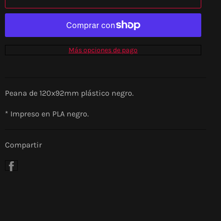
Más opciones de pago
Peana de 120x92mm plástico negro.
* Impreso en PLA negro.
Compartir
Compartir
en
Facebook