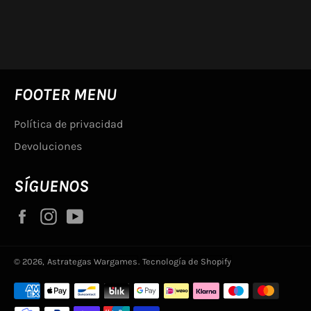
en
Facebook
FOOTER MENU
Política de privacidad
Devoluciones
SÍGUENOS
Facebook
Instagram
YouTube
© 2026,
Astrategas Wargames
.
Tecnología de Shopify
Métodos
de