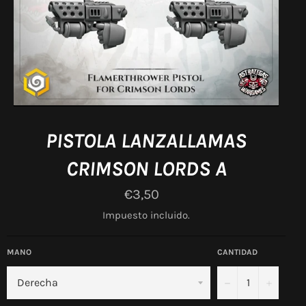
PISTOLA LANZALLAMAS
CRIMSON LORDS A
Precio
€3,50
habitual
Impuesto incluido.
MANO
CANTIDAD
−
+