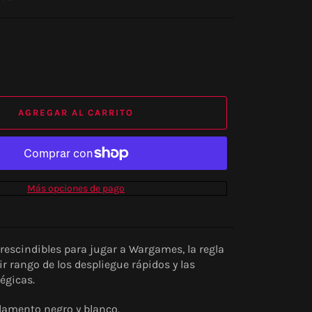
AGREGAR AL CARRITO
Más opciones de pago
rescindibles para jugar a Wargames, la regla
ir rango de los despliegue rápidos y las
égicas.
ilamento negro y blanco.