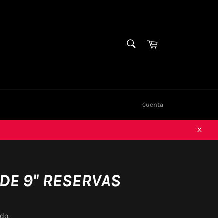
BUSCAR
Carrito
Buscar
Cuenta
Cerra
DE 9'' RESERVAS
do.