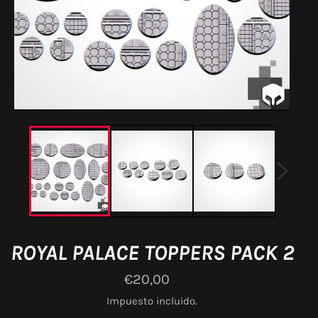
ROYAL PALACE TOPPERS PACK 2
Precio
€20,00
habitual
Impuesto incluido.