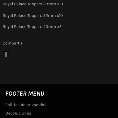
Royal Palace Toppers 28mm x
10
Royal Palace Toppers 32mm x
10
Royal Palace Toppers 40mm x
5
Compartir
Compartir
en
Facebook
FOOTER MENU
Política de privacidad
Devoluciones