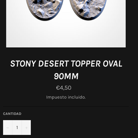
STONY DESERT TOPPER OVAL
90MM
Precio
€4,50
habitual
Impuesto incluido.
CANTIDAD
−
+